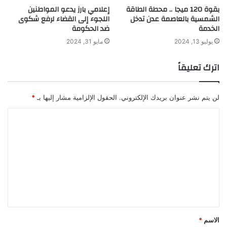
بقوة 120 ميجا .. محطة الطاقة
إعلامي بارز يدعو المواطنين
الشمسية بالعاصمة عدن تدخل
اللجوء إلى القضاء لرفع شكوى
الخدمة
ضد الحكومة
يوليو 13, 2024
مايو 31, 2024
اترك تعليقاً
لن يتم نشر عنوان بريدك الإلكتروني.
الحقول الإلزامية مشار إليها بـ
*
ا
ل
ت
ع
ل
ي
ق
الاسم
*
*