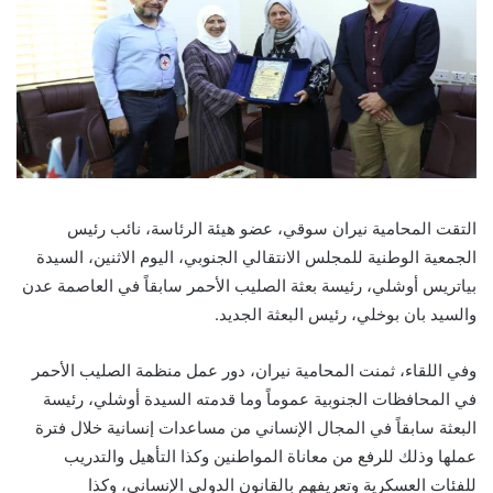
التقت المحامية نيران سوقي، عضو هيئة الرئاسة، نائب رئيس
الجمعية الوطنية للمجلس الانتقالي الجنوبي، اليوم الاثنين، السيدة
بياتريس أوشلي، رئيسة بعثة الصليب الأحمر سابقاً في العاصمة عدن
والسيد بان بوخلي، رئيس البعثة الجديد.
وفي اللقاء، ثمنت المحامية نيران، دور عمل منظمة الصليب الأحمر
في المحافظات الجنوبية عموماً وما قدمته السيدة أوشلي، رئيسة
البعثة سابقاً في المجال الإنساني من مساعدات إنسانية خلال فترة
عملها وذلك للرفع من معاناة المواطنين وكذا التأهيل والتدريب
للفئات العسكرية وتعريفهم بالقانون الدولي الإنساني، وكذا