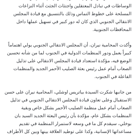
الوساطات في تبادل المعتقلين واجتثاث الجثث أثناء النزاعات
المسلحة على خطوط التماس وذلك بالتنسيق مع قيادة المجلس
الانتقالي الجنوبي الذي كان له دور كبير في تسهيل عملها داخل
المحافظات الجنوبية.
وأكدت المحامية نيران، أن المجلس الانتقالي الجنوبي يولي اهتماماً
كبيراً بعمل ودور المنظمات الدولية في الجنوب لما من شأنه تحسين
الوضع فيه، مؤكدة استعداد قيادة المجلس الانتقالي على تذليل
الصعاب أمام عمل رئيس بعثة الصليب الأحمر الجديد والمنظمات
الفاعلة في الجنوب.
من جانبها شكرت السيدة بياتريس اوشلي، المحامية نيران على حسن
الاستقبال وعلى تعاون قيادة المجلس الانتقالي الجنوبي في تذليل
الصعاب أمام عمل منظمة الصليب الأحمر بشكل خاص وبقية
المنظمات بشكل عام، مؤكدة بأن رئيس البعثة الجديد السيد بان
بوخلي، سيقدم كل ما في وسعه لاستمرار المنظمة في تقديم
مساعداتها الإنسانية، وكذا على توطيد العلاقة بينها وبين كل الأطراف