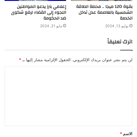
بقوة 120 ميجا .. محطة الطاقة
إعلامي بارز يدعو المواطنين
الشمسية بالعاصمة عدن تدخل
اللجوء إلى القضاء لرفع شكوى
الخدمة
ضد الحكومة
يوليو 13, 2024
مايو 31, 2024
اترك تعليقاً
لن يتم نشر عنوان بريدك الإلكتروني.
الحقول الإلزامية مشار إليها بـ
*
ا
ل
ت
ع
ل
ي
ق
الاسم
*
*