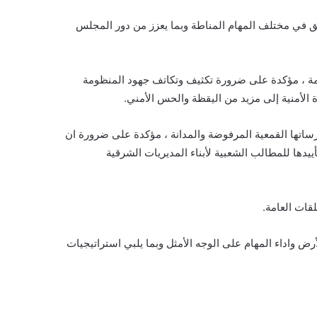
فيق في مختلف المهام المناطة وبما يعزز من دور المجلس
عامة ، مؤكدة على ضرورة تكثيف وتكاتف جهود المنظومة
الأمنية إلى مزيد من اليقظة والحس الأمني.
رساتها القمعية المرفوضة والمدانة ، مؤكدة على ضرورة ان
دها للمطالب الشعبية لأبناء المديريات الشرقية
قات العامة.
واداء المهام على الوجه الأمثل وبما يلبي استراتيجيات