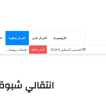
الرئيسيــة
اخبــار عدن
اخبــار محليـة
اخ
هجمات روسية تقتل 6 في أوكرانيا والدفاع الجوي الروسي يسقط مئات المسيرات
الخميس, أغسطس 6 2026
أخبار عاجلة
انتقالي شبوة 