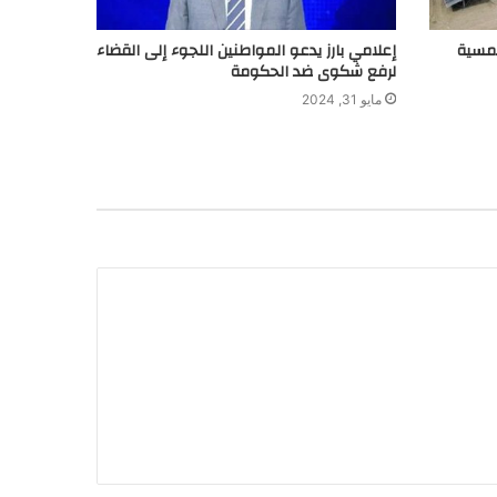
لشمسية
إعلامي بارز يدعو المواطنين اللجوء إلى القضاء
لرفع شكوى ضد الحكومة
مايو 31, 2024