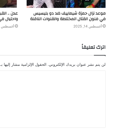
موعد نزال حمزة شيماييف ضد دو بليسيس
عدن .. الق
في فنون القتال المختلطة والقنوات الناقلة
واحتيال في
أغسطس 14, 2025
أغسطس 8, 2024
اترك تعليقاً
لن يتم نشر عنوان بريدك الإلكتروني.
الحقول الإلزامية مشار إليها بـ
ا
ل
ت
ع
ل
ي
ق