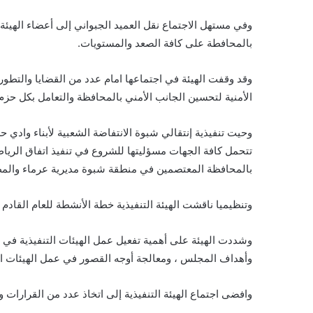
وفي مستهل الاجتماع نقل العميد الجبواني إلى أعضاء الهيئة
بالمحافطة على كافة الصعد والمستويات.
وقد وقفت الهيئة في اجتماعها امام عدد من القضايا والتطو
الأمنية لتحسين الجانب الأمني بالمحافظة والتعامل بكل حز
وحيت تنفيذية إنتقالي شبوة الانتفاضة الشعبية لأبناء وادي
تتحمل كافة الجهات مسؤليتها للشروع في تنفيذ اتفاق الريا
بالمحافظة المعتصمين في منطقة شبوة مديرية عرماء والمط
وتنظيميا ناقشت الهيئة التنفيذية خطة الأنشطة للعام القاد
وشددت الهيئة على أهمية تفعيل عمل الهيئات التنفيذية في
وأهداف المجلس ، ومعالجة أوجه القصور في عمل الهيئات التن
وافضى اجتماع الهيئة التنفيذية إلى اتخاذ عدد من القرارات