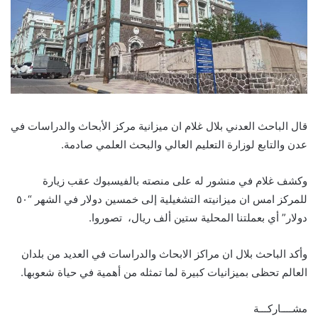
قال الباحث العدني بلال غلام ان ميزانية مركز الأبحاث والدراسات في
عدن والتابع لوزارة التعليم العالي والبحث العلمي صادمة.
وكشف غلام في منشور له على منصته بالفيسبوك عقب زيارة
للمركز امس ان ميزانيته التشغيلية إلى خمسين دولار في الشهر “٥٠
دولار” أي بعملتنا المحلية ستين ألف ريال، تصوروا.
وأكد الباحث بلال ان مراكز الابحاث والدراسات في العديد من بلدان
العالم تحظى بميزانيات كبيرة لما تمثله من أهمية في حياة شعوبها.
مشــــاركـــة