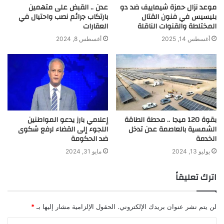
موعد نزال حمزة شيماييف ضد دو
عدن .. القبض على متهمين
بليسيس في فنون القتال
بارتكاب جرائم نصب واحتيال في
المختلطة والقنوات الناقلة
العقارات
أغسطس 14, 2025
أغسطس 8, 2024
بقوة 120 ميجا .. محطة الطاقة
إعلامي بارز يدعو المواطنين
الشمسية بالعاصمة عدن تدخل
اللجوء إلى القضاء لرفع شكوى
الخدمة
ضد الحكومة
يوليو 13, 2024
مايو 31, 2024
اترك تعليقاً
لن يتم نشر عنوان بريدك الإلكتروني.
الحقول الإلزامية مشار إليها بـ
*