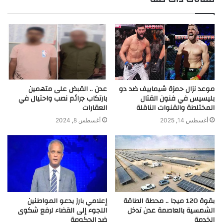
موعد نزال حمزة شيماييف ضد دو
عدن .. القبض على متهمين
بليسيس في فنون القتال
بارتكاب جرائم نصب واحتيال في
المختلطة والقنوات الناقلة
العقارات
أغسطس 14, 2025
أغسطس 8, 2024
بقوة 120 ميجا .. محطة الطاقة
إعلامي بارز يدعو المواطنين
الشمسية بالعاصمة عدن تدخل
اللجوء إلى القضاء لرفع شكوى
الخدمة
ضد الحكومة