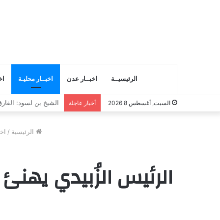
الرئيسيــة
اخبــار عدن
اخبــار محليـة
اخ
انتقالي المسيلة يناقش
السبت, أغسطس 8 2026
أخبار عاجلة
الرئيسية
/
اخب