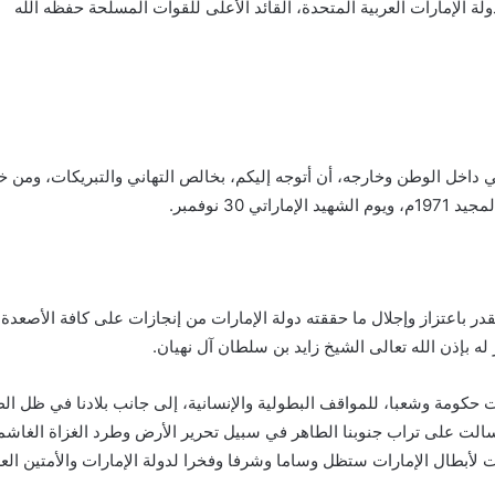
 الإمارات العربية المتحدة، القائد الأعلى للقوات المسلحة حفظه الله
30 نوفمبر.
نقدر باعتزاز وإجلال ما حققته دولة الإمارات من إنجازات على كافة الأصعد
له بإذن الله تعالى الشيخ زايد بن سلطان آل نهيان.
ارات حكومة وشعبا، للمواقف البطولية والإنسانية، إلى جانب بلادنا في ظل ا
ي سالت على تراب جنوبنا الطاهر في سبيل تحرير الأرض وطرد الغزاة الغاشم
أبطال الإمارات ستظل وساما وشرفا وفخرا لدولة الإمارات والأمتين العرب