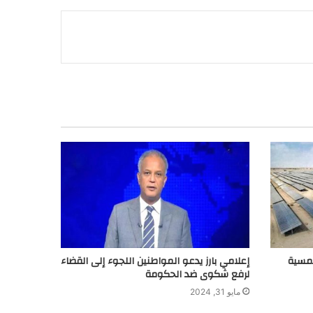
لشمسية
إعلامي بارز يدعو المواطنين اللجوء إلى القضاء
لرفع شكوى ضد الحكومة
مايو 31, 2024