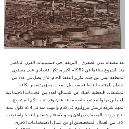
تعد مصفاة عدن الصغرى _ البريقه_ في خمسبنيات القرن الماضي
منذ الشروع ببناءها في 1952م اكبر مرتكز اقتصادي على مستوى
المنطقة ليس من حيث تكرير النفط الخام الذي يصل من عدد من
البلدان المنتجة للنفط فحسب بل اضحت مخزن تصدير لكافة
المشتقات النفطية ناهيك عن اشتمالها لعدد من الخدمات الاجتماعية
للعاملين بها وللمجتمع خاصة مدينة عدن وقد بنت ذلكم المشروع
المهم شركه بريتش بتروليوم في52م وانتهت منه في54م كاول سنة
انتاج وزودت المصفاة بمرافئ رسو لاستلام وتصدير النفط واستوعب
آلاف من العمال المتخصصين او من عمال الاستخدامات الاخرى.