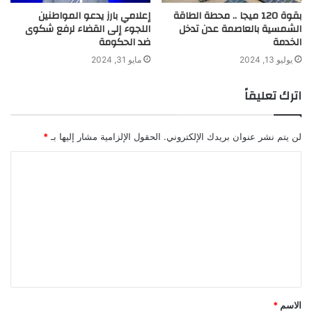
بقوة 120 ميجا .. محطة الطاقة
إعلامي بارز يدعو المواطنين
الشمسية بالعاصمة عدن تدخل
اللجوء إلى القضاء لرفع شكوى
الخدمة
ضد الحكومة
يوليو 13, 2024
مايو 31, 2024
اترك تعليقاً
لن يتم نشر عنوان بريدك الإلكتروني.
الحقول الإلزامية مشار إليها بـ
*
ا
ل
ت
ع
ل
ي
ق
الاسم
*
*