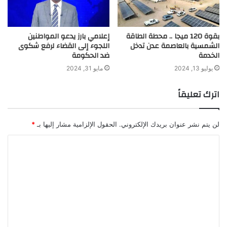
بقوة 120 ميجا .. محطة الطاقة
إعلامي بارز يدعو المواطنين
الشمسية بالعاصمة عدن تدخل
اللجوء إلى القضاء لرفع شكوى
الخدمة
ضد الحكومة
يوليو 13, 2024
مايو 31, 2024
اترك تعليقاً
لن يتم نشر عنوان بريدك الإلكتروني.
الحقول الإلزامية مشار إليها بـ
*
ا
ل
ت
ع
ل
ي