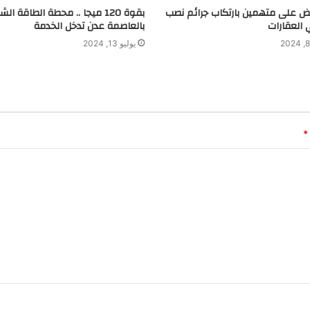
بض على متهمين بارتكاب جرائم نصب
بقوة 120 ميجا .. محطة الطاقة ا
 العقارات
بالعاصمة عدن تدخل الخدمة
يوليو 13, 2024
*