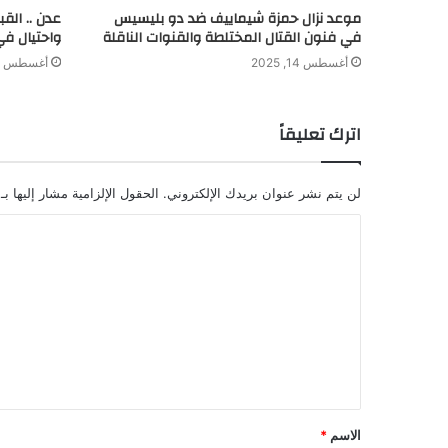
موعد نزال حمزة شيماييف ضد دو بليسيس
عدن .. الق
في فنون القتال المختلطة والقنوات الناقلة
واحتيال في
أغسطس 14, 2025
أغسطس 8, 2024
اترك تعليقاً
لن يتم نشر عنوان بريدك الإلكتروني.
الحقول الإلزامية مشار إليها بـ
ا
ل
ت
ع
ل
ي
ق
الاسم
*
*