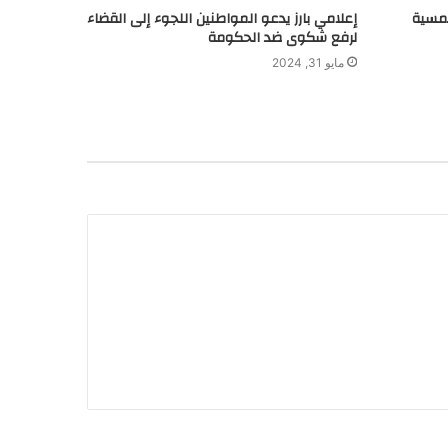
لشمسية
إعلامي بارز يدعو المواطنين اللجوء إلى القضاء
لرفع شكوى ضد الحكومة
مايو 31, 2024