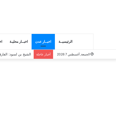
الرئيسيــة
اخبــار عدن
اخبــار محليـة
اخ
انتقالي المسيلة يناقش
الجمعة, أغسطس 7 2026
أخبار عاجلة