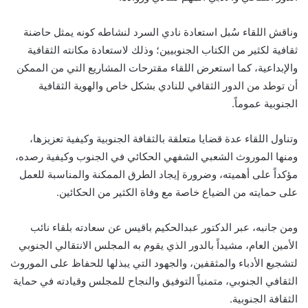
وناقش اللقاء سُبل استعادة نادي السرد لنشاطه كونه يمثل حاضنة
ثقافية لكثير من الكتاب الجنوبيين؛ وذلك لاستعادة مكانته الثقافية
والإبداعية، كما استعرض اللقاء مقترحات المشاريع التي من الممكن
أن توطد من الدور الثقافي للنادي بشكل خاص والهوية الثقافية
الجنوبية عموماً.
وتناول اللقاء عدة قضايا متعلقة بالثقافة الجنوبية وكيفية تعزيزها،
ومنها الموروث الشعبي الشفهي الحكائي في الجنوب وكيفية رصده،
مؤكداً على أهميته، وضرورة إيجاد الطرق الممكنة والمناسبة للعمل
على حمايته من الضياع خاصة مع وفاة الكثير من الحكائين.
ومن جانبه، عبر الدكتور عبدالحكيم باقيس عن سعادته بلقاء نائب
الأمين العام، مشيداً بالدور الذي يقوم به المجلس الانتقالي الجنوبي
لتشجيع الأدباء والمثقفين، والجهود التي يبذلها للحفاظ على الموروث
الثقافي الجنوبي، متمنياً التوفيق والنجاح للمجلس وقيادته في حماية
الثقافة الجنوبية.