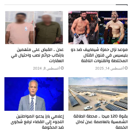
موعد نزال حمزة شيماييف ضد دو
عدن .. القبض على متهمين
بليسيس في فنون القتال
بارتكاب جرائم نصب واحتيال في
المختلطة والقنوات الناقلة
العقارات
أغسطس 14, 2025
أغسطس 8, 2024
بقوة 120 ميجا .. محطة الطاقة
إعلامي بارز يدعو المواطنين
الشمسية بالعاصمة عدن تدخل
اللجوء إلى القضاء لرفع شكوى
الخدمة
ضد الحكومة