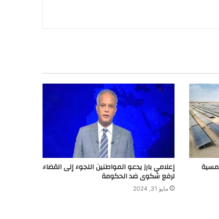
لشمسية
إعلامي بارز يدعو المواطنين اللجوء إلى القضاء
لرفع شكوى ضد الحكومة
مايو 31, 2024