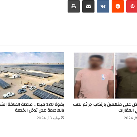
t
r
g
r
a
m
بض على متهمين بارتكاب جرائم نصب
بقوة 120 ميجا .. محطة الطاقة ا
 العقارات
بالعاصمة عدن تدخل الخدمة
يوليو 13, 2024