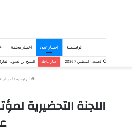
الرئيسيــة
اخبــار عدن
اخبــار محليـة
اخ
انتقالي المسيلة يناقش
الجمعة, أغسطس 7 2026
أخبار عاجلة
الرئيسية
/
اخبــار 
اللجنة التحضيرية لمؤت
عد