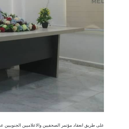
على طريق انعقاد مؤتمر الصحفيين والاعلاميين الجنوبيين ع