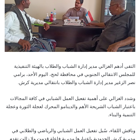
التقى أدهم الغزالي مدير إدارة الشباب والطلاب بالهيئة التنفيذية
للمجلس الانتقالي الجنوبي في محافظة لحج، اليوم الأحد، برامي
نصر الزغير مدير إدارة الشباب والطلاب بانتقالي مديرية كرش.
وشدد الغزالي على أهمية تفعيل العمل الشبابي في كافة المجالات
باعتبار الشباب الشريحة الأهم والدينامو المحرك لعجلة الثورة وعجلة
التنمية والبناء.
وناقش اللقاء، سُبل تفعيل العمل الشبابي والرياضي والطلابي في
مديرية كرش الحدودية باعتبارها مديرية فاعلة قدمت ولا زالت تقدم