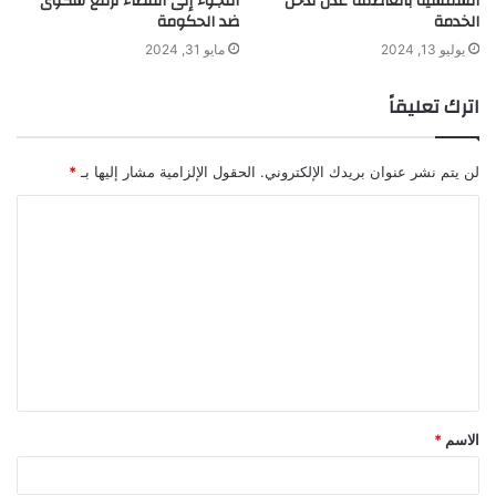
الشمسية بالعاصمة عدن تدخل
اللجوء إلى القضاء لرفع شكوى
الخدمة
ضد الحكومة
يوليو 13, 2024
مايو 31, 2024
اترك تعليقاً
لن يتم نشر عنوان بريدك الإلكتروني.
الحقول الإلزامية مشار إليها بـ
*
ا
ل
ت
ع
ل
ي
ق
الاسم
*
*