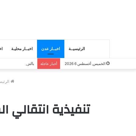
الرئيسيــة
اخبــار عدن
اخبــار محليـة
اخ
بالتزامن مع مفاوضات
الخميس, أغسطس 6 2026
أخبار عاجلة
الرئيس