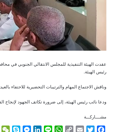
رئيس الهيئة.
وناقش الاجتماع المهام والترتيبات التحضيرية للاحتفاء بالعيد
ودعا نائب رئيس الهيئة، إلى ضرورة تكاتف الجهود لإنجاح ال
مشــــاركـــة
W
S
M
L
L
W
C
E
T
F