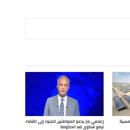
لشمسية
إعلامي بارز يدعو المواطنين اللجوء إلى القضاء
لرفع شكوى ضد الحكومة