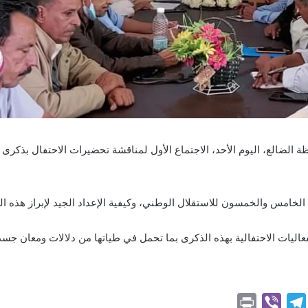
 الخامس والخمسون للاستقلال الوطني، وكيفية الإعداد الجيد لإبراز هذه المن
فعاليات الاحتفالية بهذه الذكرى بما تحمل في طياتها من دلالات ومعان جس
P
V
T