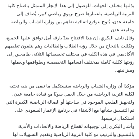
بذلتها مختلف الجهات، للوصول إلى هذا الإنجاز المتمثل بافتتاح كلية
التربية الرياضية، باعتبارها صرح تربوي رياضي كبير، يُضاف إلى
جامعة عدن، يُتوج بتوقيع اتفاقية تفاهم بين وزارة الشباب والرياضة
وجامعة عدن.
وقال نايف البكري، إن هذا الافتتاح يعدّ بارقة أمل توافق عليها الجميع،
وتكللت بالنجاح من خلال رؤية الطلاب والطالبات وهم يتلقون تعليمهم
الأكاديمي في هذه الكلية في مختلف تخصصاتها الثلاثة، طامحين إلى
رؤيتها ككلية كاملة بمختلف أقسامها التخصصية وبطواقمها وبعملها
وميزانيتها.
مؤكدًا أن وزارة الشباب والرياضة ستستكمل ما تبقى من بنية تحتية
لكلية التربية الرياضية من خلال العمل سويًا مع قيادة جامعة عدن،
ولتجهيز الملعب الموجود في ساحتها أو الصالة الرياضية الكبيرة التي
تم التنسيق بشأنها مع الأشقاء في برنامج الإعمار السعودي على
استكمال ترميمها.
وأشار البكري إلى توجيهاته لقطاع الرياضة والاتحادات والأندية،
بالتنسيق والترتيب مع كلية التربية الرياضية وتقديم التسهيلات لها