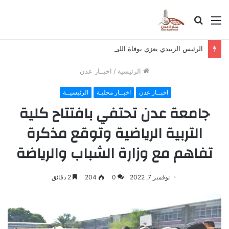
القائمة
بحث
عن
الرئيس الزبيدي يعزي بوفاة اللواء صالح عبدالحبيب
الرئيسية
/
اخبــار عدن
اخبــار عدن
اخبــار محليـة
الرئيسيــة
جامعة عدن تحتفي بافتتاح كلية
التربية الرياضية وتوقع مذكرة
تفاهم مع وزارة الشباب والرياضة
نوفمبر 7, 2022
0
204
2 دقائق