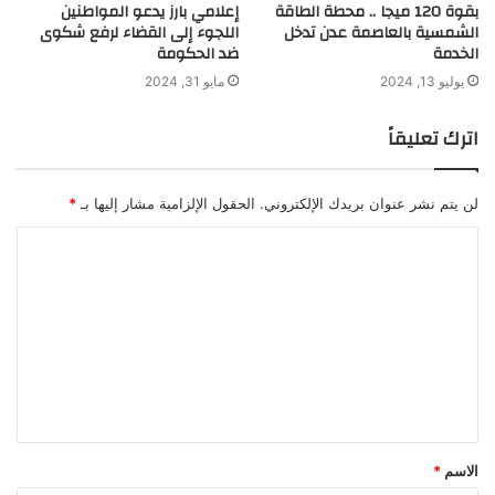
بقوة 120 ميجا .. محطة الطاقة
إعلامي بارز يدعو المواطنين
الشمسية بالعاصمة عدن تدخل
اللجوء إلى القضاء لرفع شكوى
الخدمة
ضد الحكومة
يوليو 13, 2024
مايو 31, 2024
اترك تعليقاً
لن يتم نشر عنوان بريدك الإلكتروني.
الحقول الإلزامية مشار إليها بـ
*
ا
ل
ت
ع
ل
ي
ق
الاسم
*
*