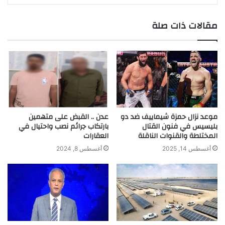
r
مقالات ذات صلة
موعد نزال حمزة شيماييف ضد دو
عدن .. القبض على متهمين
بليسيس في فنون القتال
بارتكاب جرائم نصب واحتيال في
المختلطة والقنوات الناقلة
العقارات
أغسطس 14, 2025
أغسطس 8, 2024