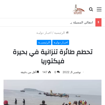
القائمة
بحث
عن
انتقالي المسيلة يناقش استكمال برنامج التصعيد الشعبي
الرئيسية
/
اخبـار دوليـة
اخبـار دوليـة
الرئيسيــة
تحطم طائرة تنزانية في بحيرة
فيكتوريا
نوفمبر 6, 2022
0
147
أقل من دقيقة