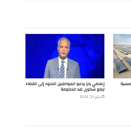
لشمسية
إعلامي بارز يدعو المواطنين اللجوء إلى القضاء
لرفع شكوى ضد الحكومة
مايو 31, 2024