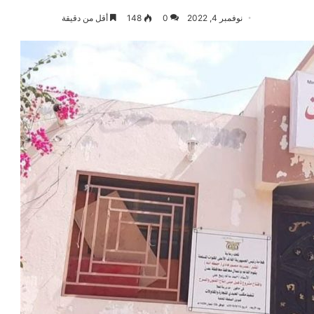
نوفمبر 4, 2022
0
148
أقل من دقيقة