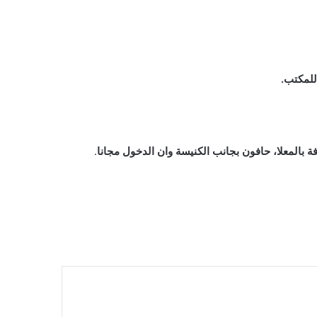
للمكتب.
.