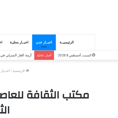
الرئيسيــة
اخبــار عدن
اخبــار محليـة
اخ
أزمة الغاز المنزلي في
السبت, أغسطس 8 2026
أخبار عاجلة
الرئيسية
/
اخبــار
مكتب الثقافة للعاص
الث