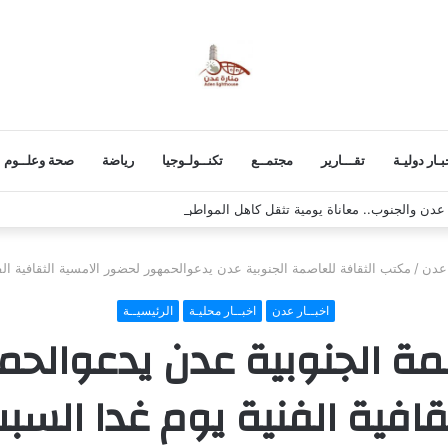
بـار دوليـة
تقـــارير
مجتمــع
تكنــولـوجيا
رياضة
صحة وعلــوم
 عدن والجنوب.. معاناة يومية تثقل كاهل المواطن
 عدن
/
مكتب الثقافة للعاصمة الجنوبية عدن يدعوالحمهور لحضور الامسية الثقافية الف
اخبــار عدن
اخبــار محليـة
الرئيسيــة
مة الجنوبية عدن يدعوالحم
قافية الفنية يوم غدا السب