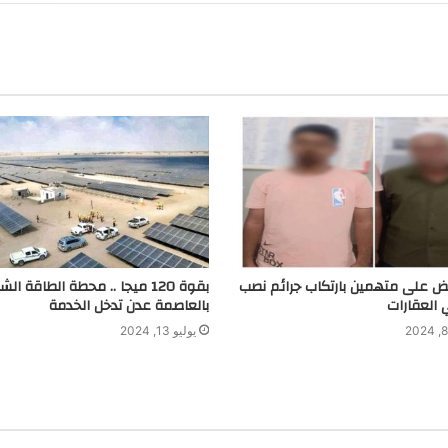
a
m
بض على متهمين بارتكاب جرائم نصب
بقوة 120 ميجا .. محطة الطاقة ا
 العقارات
بالعاصمة عدن تدخل الخدمة
يوليو 13, 2024