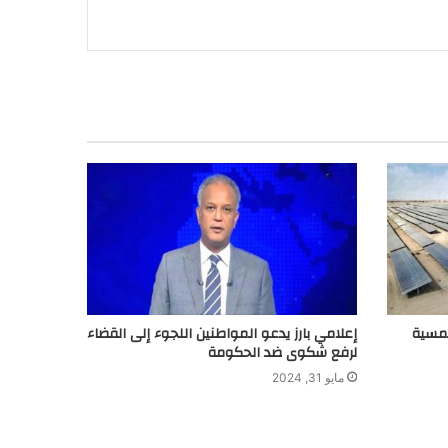
لشمسية
إعلامي بارز يدعو المواطنين اللجوء إلى القضاء
لرفع شكوى ضد الحكومة
مايو 31, 2024