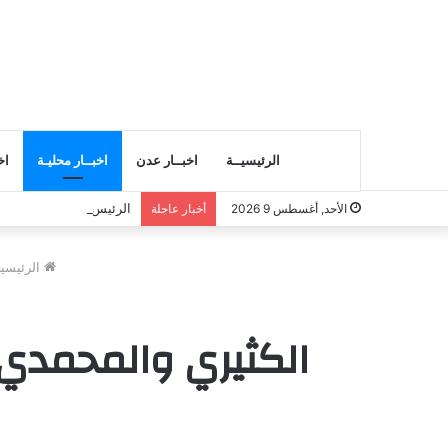
الرئيسيــة
اخبــار عدن
اخبــار محليـة
اخ
الرئيس الزبيدي يعزي بوف
الأحد, أغسطس 9 2026
أخبار عاجلة
الرئيسي
الكثيري والمحمدي 