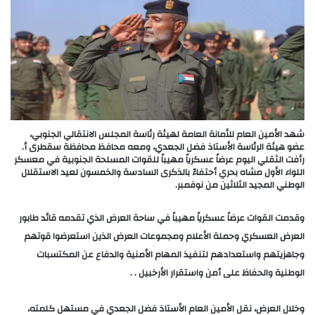
شهد الأمين العام للأمانة العامة لهيئة رئاسة المجلس الانتقالي الجنوبي،
عضو هيئة الرئاسة الأستاذ فضل الجعدي، ومعه محافظ محافظة سقطرى أ.
رأفت الثقلي اليوم عرضاً عسكرياً مهيباً للقوات المسلحة الجنوبية في معسكر
اللواء الأول مشاه بحري أحتفاءً بالذكرى السادسة والخمسون لعيد الاستقلال
الوطني المجيد الثلاثين من نوفمبر.
وقدمت القوات عرضاً عسكرياً مهيباً في ساحة العرض الذي تقدمه قائد طابور
العرض العسكري وحملة الأعلام ومجموعات العرض الذين استعرضوا قوتهم
وجاهزيتهم واستعدادهم لتنفيذ المهام الأمنية والدفاع عن المكتسبات
الوطنية والحفاظ على أمن واستقرار الأرخبيل . .
وخلال العرض، نقل الأمين العام الأستاذ فضل الجعدي في مستهل كلمته،