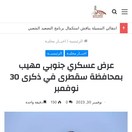
القائمة
بحث
عن
انتقالي المسيلة يناقش استكمال برنامج التصعيد الشعبي
الرئيسية
/
اخبــار محليـة
اخبــار محليـة
الرئيسيــة
عرض عسكري جنوبي مهيب
بمحافظة سقطرى في ذكرى 30
نوفمبر
نوفمبر 30, 2023
0
150
دقيقة واحدة