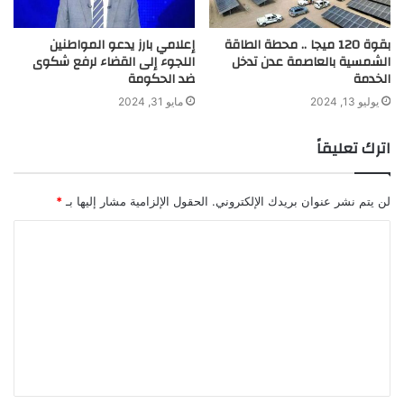
بقوة 120 ميجا .. محطة الطاقة
إعلامي بارز يدعو المواطنين
الشمسية بالعاصمة عدن تدخل
اللجوء إلى القضاء لرفع شكوى
الخدمة
ضد الحكومة
يوليو 13, 2024
مايو 31, 2024
اترك تعليقاً
لن يتم نشر عنوان بريدك الإلكتروني.
الحقول الإلزامية مشار إليها بـ
*
ا
ل
ت
ع
ل
ي
ق