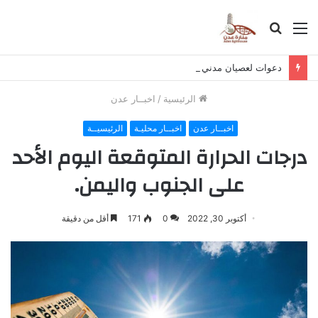
القائمة
بحث
عن
دعوات لعصيان مدني في حضرموت لرفض تصدير النفط وتمويل الحوثي
الرئيسية
/
اخبــار عدن
اخبــار عدن
اخبــار محليـة
الرئيسيــة
درجات الحرارة المتوقعة اليوم الأحد
على الجنوب واليمن.
أكتوبر 30, 2022
0
171
أقل من دقيقة