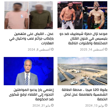
موعد نزال حمزة شيماييف ضد دو
عدن .. القبض على متهمين
بليسيس في فنون القتال
بارتكاب جرائم نصب واحتيال في
المختلطة والقنوات الناقلة
العقارات
أغسطس 14, 2025
أغسطس 8, 2024
بقوة 120 ميجا .. محطة الطاقة
إعلامي بارز يدعو المواطنين
الشمسية بالعاصمة عدن تدخل
اللجوء إلى القضاء لرفع شكوى
الخدمة
ضد الحكومة
يوليو 13, 2024
مايو 31, 2024