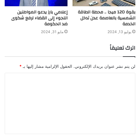
بقوة 120 ميجا .. محطة الطاقة
إعلامي بارز يدعو المواطنين
الشمسية بالعاصمة عدن تدخل
اللجوء إلى القضاء لرفع شكوى
الخدمة
ضد الحكومة
يوليو 13, 2024
مايو 31, 2024
اترك تعليقاً
لن يتم نشر عنوان بريدك الإلكتروني.
الحقول الإلزامية مشار إليها بـ
*
ا
ل
ت
ع
ل
ي
ق