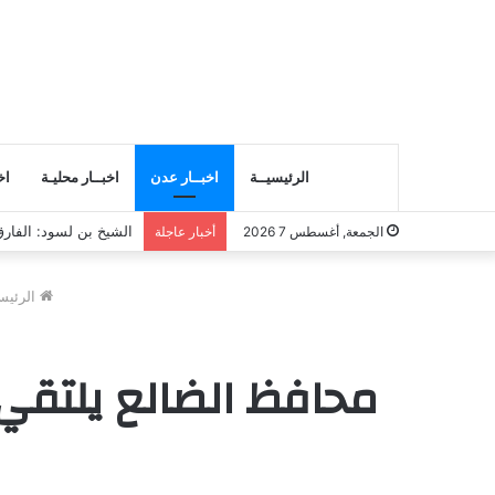
الرئيسيــة
اخبــار عدن
اخبــار محليـة
اخ
انتقالي المسيلة يناقش
الجمعة, أغسطس 7 2026
أخبار عاجلة
الرئيس
محافظ الضالع يلتقي