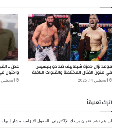
r
موعد نزال حمزة شيماييف ضد دو بليسيس
عدن .. الق
في فنون القتال المختلطة والقنوات الناقلة
واحتيال في
أغسطس 14, 2025
أغسطس 8, 2024
اترك تعليقاً
لن يتم نشر عنوان بريدك الإلكتروني.
الحقول الإلزامية مشار إليها بـ
ا