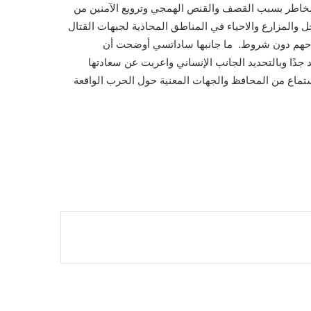
لمخاطر بسبب القصف والقنص الهمجي وترويع الآمنين من
 والمزارع والاحياء في المناطق المحاذية لجبهات القتال
 سراحهم دون شروط. ما جانبها ساداتسي أوضحت أن
جدًا وبالتحديد الجانب الإنساني واعربت عن سعادتها
استماع من المحافظ والجهات المعنية حول الحرب الواقعة