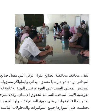
التقى محافظ محافظة الضالع اللواء الركن علي مقبل صالح ا
الميداني ،وادجادو جارسيا منسق ميداني وايماولكر مسؤولة
المجلس المحلي العميد علي العود ورئيس الهيئة الاغاثية لل
مفوضية الامم المتحدة السامية لحقوق الإنسان، وقدم شرحاً
تحطمت على اسوارها جميع المؤامرات والمحاولات اليائسة وال