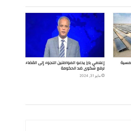
لشمسية
إعلامي بارز يدعو المواطنين اللجوء إلى القضاء
لرفع شكوى ضد الحكومة
مايو 31, 2024