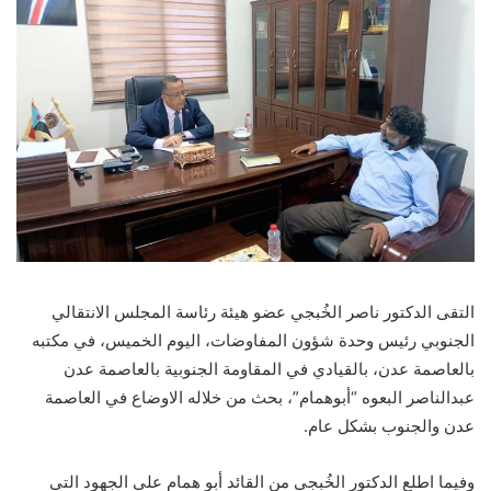
التقى الدكتور ناصر الخُبجي عضو هيئة رئاسة المجلس الانتقالي
الجنوبي رئيس وحدة شؤون المفاوضات، اليوم الخميس، في مكتبه
بالعاصمة عدن، بالقيادي في المقاومة الجنوبية بالعاصمة عدن
عبدالناصر البعوه “أبوهمام”، بحث من خلاله الاوضاع في العاصمة
عدن والجنوب بشكل عام.
وفيما اطلع الدكتور الخُبجي من القائد أبو همام على الجهود التي