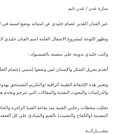
منارة عدن / عدن تايم
عبر الفنان القدير عصام خليدي عن امتنانه بوضع اسمه في لوح
وتظهر اللوحة لمشروع الاشغال العامة اسم الفنان خليدي ال
وكتب خليدي تدوينة على منصته بالفيسبوك :
أتقدم بجزيل الشكر والإمتنان لمن وضعوا إسمي (عصام الخليدي
وتعتبر هذه الإلتفاتة الطيبة الراقية (والتكريم المستحق ب
والدراسات والبحوث النقدية والمقالات التي تترجم وتخدم همو
المضنية (والكفاح والتشبث) بالقيم والمبادئ على كل الصعد والم
مشــــاركـــة