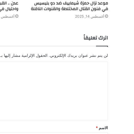
موعد نزال حمزة شيماييف ضد دو بليسيس
عدن .. الق
في فنون القتال المختلطة والقنوات الناقلة
واحتيال في
أغسطس 14, 2025
أغسطس 8, 2024
اترك تعليقاً
لن يتم نشر عنوان بريدك الإلكتروني.
الحقول الإلزامية مشار إليها بـ
ا
ل
ت
ع
ل
ي
ق
الاسم
*
*