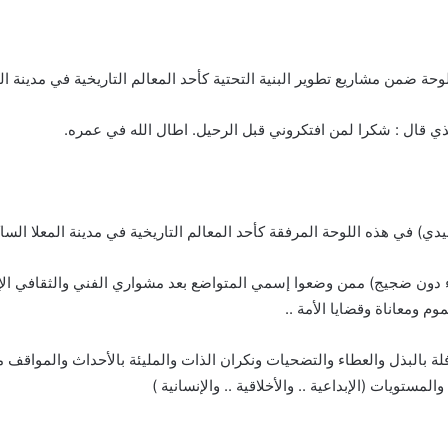
ة ضمن مشاريع تطوير البنية التحتية كأحد المعالم التاريخية في مدينة ال
ذي قال : شكرا لمن افتكروني قبل الرحيل. اطال الله في عمره.
) في هذه اللوحة المرفقة كأحد المعالم التاريخية في مدينة المعلا الساك
هدوء دون ضجيج) ممن وضعوا إسمي المتواضع بعد مشواري الفني والثقافي الإ
م ومعاناة وقضايا الأمة ..
ستويات (الإبداعية .. والأخلاقية .. والإنسانية )