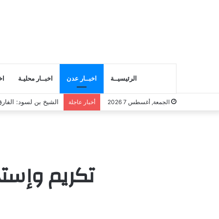
الرئيسيــة
اخبــار عدن
اخبــار محليـة
اخ
انتقالي المسيلة يناقش
الجمعة, أغسطس 7 2026
أخبار عاجلة
تكريم وإستح