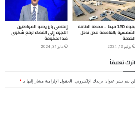
بقوة 120 ميجا .. محطة الطاقة
إعلامي بارز يدعو المواطنين
الشمسية بالعاصمة عدن تدخل
اللجوء إلى القضاء لرفع شكوى
الخدمة
ضد الحكومة
يوليو 13, 2024
مايو 31, 2024
اترك تعليقاً
لن يتم نشر عنوان بريدك الإلكتروني.
الحقول الإلزامية مشار إليها بـ
*
ا
ل
ت
ع
ل
ي