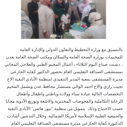
بالتنسيق مع وزارة التخطيط والتعاون الدولي والإدارة العامة
للمخيمات بوزارة الصحة العامة والسكان ومكتب الصحة العامة بعدن
، دشنت صباح اليوم الثلاثاء ، أعمال المخيم الطبي والعلاجي المجاني
بمستشفى الصداقة التعليمي العام بحضور الدكتور كفاية الحازعي
مديرة المستشفى بمعية المدير التنفيذي لمنظمة الأيادي النقية الاخ
نجيب رازي والاخ احمد الوالي مستشار محافظ عدن ويشمل المخيم
التخصصات التالية عيادة نساء وولادة وباطني واطفال وأطفال
الرعاية التكاملية والفحوصات المختبرية والاشعة وتوزيع الأدوية مجانا
حسب الاحتياج وذلك بتمويل من منظمة “نيور هانس” الأيادي النقية
والجمعية الطبية الإسلامية لأمريكا الشمالية. وخلال التدشين أشادت
الدكتورة كفاية الحازعي مديرة مستشفى الصداقة التعليمي العام