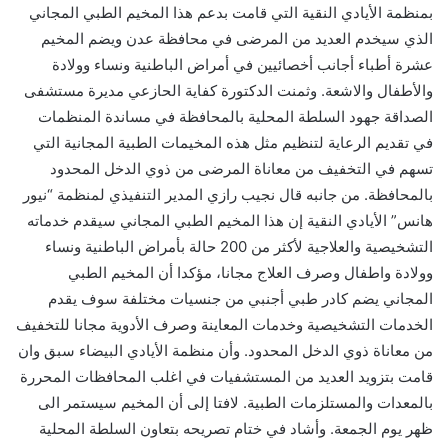
بمنظمة الأيادي النقية التي قامت بدعم هذا المخيم الطبي المجاني
الذي سيخدم العديد من المرضى في محافظة عدن ويضم المخيم
عشرة أطباء أجانب أخصائيين في أمراض الباطنية ونساء وولادة
والأطفال والاشعة. وثمنت الدكتورة كفاية الحازعي مديرة مستشفى
الصداقة جهود السلطة المحلية بالمحافظة في مساندة المنظمات
في تقديم الرعاية لتنظيم مثل هذه المخيمات الطبية المجانية التي
تسهم في التخفيف من معاناة المرضى من ذوي الدخل المحدود
بالمحافظة. من جانبه قال نجيب رازي المدير التنفيذي لمنظمة “نيور
هانس” الأيادي النقية إن هذا المخيم الطبي المجاني سيقدم خدماته
التشخيصية والعلاجية لأكثر من 200 حالة بأمراض الباطنية ونساء
وولادة واطفال وصرف العلاج مجانا، مؤكدا أن المخيم الطبي
المجاني يضم كادر طبي أجنبي من جنسيات مختلفة سوف يقدم
الخدمات التشخيصية وخدمات المعاينة وصرف الأدوية مجانا للتخفيف
من معاناة ذوي الدخل المحدود. وأن منظمة الأيادي البيضاء سبق وان
قامت بتزويد العديد من المستشفيات في اغلب المحافظات المحررة
بالمعدات والمستلزمات الطبية. لافتا إلى أن المخيم سيستمر الى
ظهر يوم الجمعة. وأشاد في ختام تصريحه بتعاون السلطة المحلية