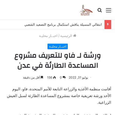
القائمة
بحث
عن
انتقالي المسيلة يناقش استكمال برنامج التصعيد الشعبي
الرئيسية
/
اخبــار محليـة
اخبــار محليـة
ورشة لـ فاو للتعريف مشروع
المساعدة الطارئة في عدن
يوليو 31, 2022
0
156
أقل من دقيقة
أقامت منظمة الأغذية والزراعة التابعة للأمم المتحدة، فاو، اليوم
الأحد ورشة تعريفية خاصة بمشروع المساعدة الطارئة لسبل العيش
الزراعية.