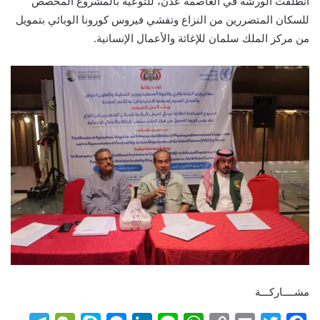
انطلقت الورشة في العاصمة عدن، للتوعية بالمشروع المخصص
للسكان المتضررين من النزاع وتفشي فيروس كورونا الوبائي بتمويل
من مركز الملك سلمان للإغاثة والأعمال الإنسانية.
مشــــاركـــة