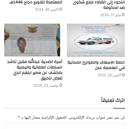
اللجوء إلى القضاء لرفع شكوى
المعتمدة لتفويج حجاج 1446هـ
ضد الحكومة
أكتوبر 26, 2024
مايو 31, 2024
أسرة الضحية عبدالله مقبل تناشد
خدمة الاسعاف والطوارئ المجانية
السلطات العمانية واليمنية
في العاصمة عدن
بالكشف عن مصير ابنهم الدي
أكتوبر 25, 2022
تعرض للحريق
نوفمبر 23, 2024
اترك تعليقاً
لن يتم نشر عنوان بريدك الإلكتروني.
الحقول الإلزامية مشار إليها بـ
*
ا