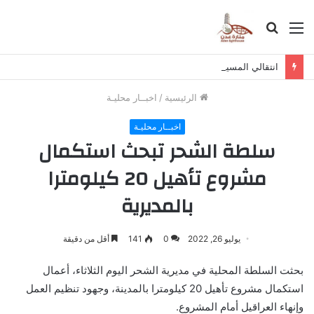
القائمة
بحث
عن
انتقالي المسيلة يناقش استكمال برنامج التصعيد الشعبي
الرئيسية
/
اخبــار محليـة
اخبــار محليـة
سلطة الشحر تبحث استكمال
مشروع تأهيل 20 كيلومترا
بالمديرية
يوليو 26, 2022
0
141
أقل من دقيقة
بحثت السلطة المحلية في مديرية الشحر اليوم الثلاثاء، أعمال
استكمال مشروع تأهيل 20 كيلومترا بالمدينة، وجهود تنظيم العمل
وإنهاء العراقيل أمام المشروع.