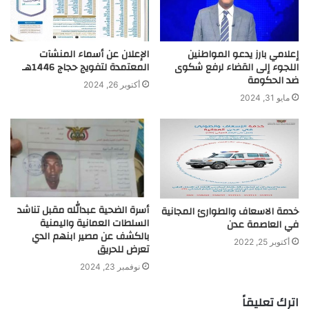
إعلامي بارز يدعو المواطنين
الإعلان عن أسماء المنشآت
اللجوء إلى القضاء لرفع شكوى
المعتمدة لتفويج حجاج 1446هـ
ضد الحكومة
أكتوبر 26, 2024
مايو 31, 2024
أسرة الضحية عبدالله مقبل تناشد
خدمة الاسعاف والطوارئ المجانية
السلطات العمانية واليمنية
في العاصمة عدن
بالكشف عن مصير ابنهم الدي
أكتوبر 25, 2022
تعرض للحريق
نوفمبر 23, 2024
اترك تعليقاً