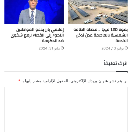
بقوة 120 ميجا .. محطة الطاقة
إعلامي بارز يدعو المواطنين
الشمسية بالعاصمة عدن تدخل
اللجوء إلى القضاء لرفع شكوى
الخدمة
ضد الحكومة
يوليو 13, 2024
مايو 31, 2024
اترك تعليقاً
لن يتم نشر عنوان بريدك الإلكتروني.
الحقول الإلزامية مشار إليها بـ
*
ا
ل
ت
ع
ل