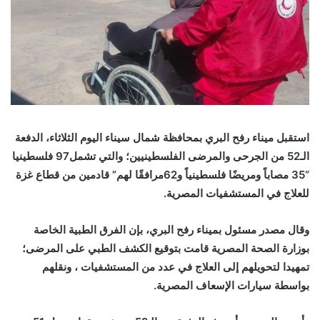
استقبل ميناء رفح البري بمحافظة شمال سيناء اليوم الثلاثاء، الدفعة
الـ52 من الجرحى والمرضى الفلسطينيين؛ والتي تشمل97 فلسطينيا
“35 مصاباً ومريضًا فلسطينياً و62مرافقًا لهم” قادمين من قطاع غزة
للعلاج في المستشفيات المصرية.
وقال مصدر مسئول بميناء رفح البري، بإن الفرق الطبية الخاصة
بوزارة الصحة المصرية قامت بتوقيع الكشف الطبي على المرضى؛
تمهيدا لتحويلهم إلى العلاج في عدد من المستشفيات ، ونقلهم
بواسطة سيارات الإسعاف المصرية.