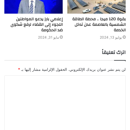
بقوة 120 ميجا .. محطة الطاقة
إعلامي بارز يدعو المواطنين
الشمسية بالعاصمة عدن تدخل
اللجوء إلى القضاء لرفع شكوى
الخدمة
ضد الحكومة
يوليو 13, 2024
مايو 31, 2024
اترك تعليقاً
لن يتم نشر عنوان بريدك الإلكتروني.
الحقول الإلزامية مشار إليها بـ
*
ا
ل
ت
ع
ل
ي