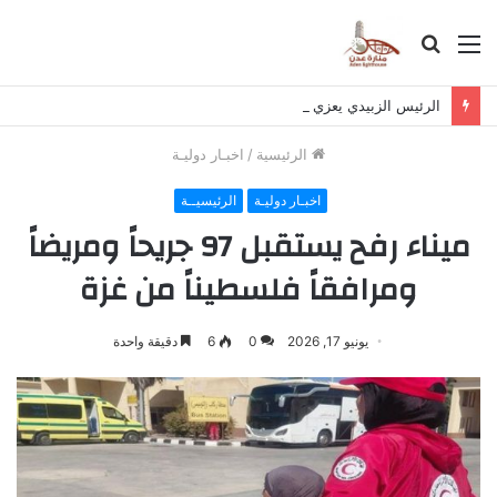
القائمة
بحث
عن
الرئيس الزبيدي يعزي بوفاة اللواء صالح عبدالحبيب
الرئيسية
/
اخبـار دوليـة
اخبـار دوليـة
الرئيسيــة
ميناء رفح يستقبل 97 جريحاً ومريضاً
ومرافقاً فلسطيناً من غزة
يونيو 17, 2026
0
6
دقيقة واحدة