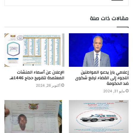
m
e
n
p
k
k
r
مقالات ذات صلة
إعلامي بارز يدعو المواطنين
الإعلان عن أسماء المنشآت
اللجوء إلى القضاء لرفع شكوى
المعتمدة لتفويج حجاج 1446هـ
ضد الحكومة
أكتوبر 26, 2024
مايو 31, 2024