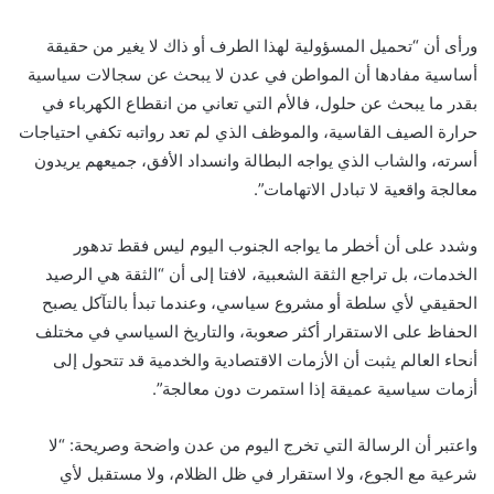
ورأى أن “تحميل المسؤولية لهذا الطرف أو ذاك لا يغير من حقيقة
أساسية مفادها أن المواطن في عدن لا يبحث عن سجالات سياسية
بقدر ما يبحث عن حلول، فالأم التي تعاني من انقطاع الكهرباء في
حرارة الصيف القاسية، والموظف الذي لم تعد رواتبه تكفي احتياجات
أسرته، والشاب الذي يواجه البطالة وانسداد الأفق، جميعهم يريدون
معالجة واقعية لا تبادل الاتهامات”.
وشدد على أن أخطر ما يواجه الجنوب اليوم ليس فقط تدهور
الخدمات، بل تراجع الثقة الشعبية، لافتا إلى أن “الثقة هي الرصيد
الحقيقي لأي سلطة أو مشروع سياسي، وعندما تبدأ بالتآكل يصبح
الحفاظ على الاستقرار أكثر صعوبة، والتاريخ السياسي في مختلف
أنحاء العالم يثبت أن الأزمات الاقتصادية والخدمية قد تتحول إلى
أزمات سياسية عميقة إذا استمرت دون معالجة”.
واعتبر أن الرسالة التي تخرج اليوم من عدن واضحة وصريحة: “لا
شرعية مع الجوع، ولا استقرار في ظل الظلام، ولا مستقبل لأي