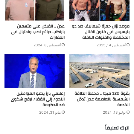
موعد نزال حمزة شيماييف ضد دو
عدن .. القبض على متهمين
بليسيس في فنون القتال
بارتكاب جرائم نصب واحتيال في
المختلطة والقنوات الناقلة
العقارات
أغسطس 14, 2025
أغسطس 8, 2024
بقوة 120 ميجا .. محطة الطاقة
إعلامي بارز يدعو المواطنين
الشمسية بالعاصمة عدن تدخل
اللجوء إلى القضاء لرفع شكوى
الخدمة
ضد الحكومة
يوليو 13, 2024
مايو 31, 2024
اترك تعليقاً