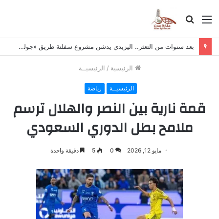
القائمة
بحث
عن
بعد سنوات من التعثر.. اليزيدي يدشن مشروع سفلتة طريق «جولة البيرق – شرطة كابوتا»
الرئيسية
/
الرئيسيــة
الرئيسيــة
رياضة
قمة نارية بين النصر والهلال ترسم
ملامح بطل الدوري السعودي
مايو 12, 2026
0
5
دقيقة واحدة