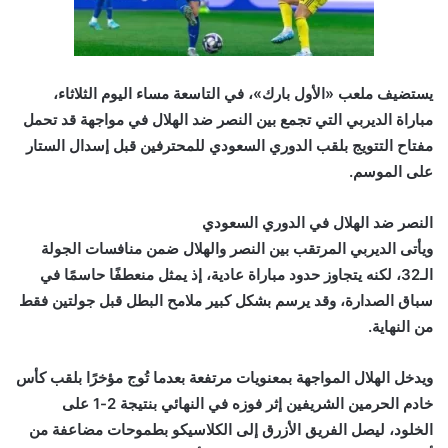
يستضيف ملعب «الأول بارك»، في التاسعة مساء اليوم الثلاثاء،
مباراة الديربي التي تجمع بين النصر ضد الهلال في مواجهة قد تحمل
مفتاح التتويج بلقب الدوري السعودي للمحترفين قبل إسدال الستار
على الموسم.
النصر ضد الهلال في الدوري السعودي
ويأتى الديربي المرتقب بين النصر والهلال ضمن منافسات الجولة
الـ32، لكنه يتجاوز حدود مباراة عادية، إذ يمثل منعطفًا حاسمًا في
سباق الصدارة، وقد يرسم بشكل كبير ملامح البطل قبل جولتين فقط
من النهاية.
ويدخل الهلال المواجهة بمعنويات مرتفعة بعدما تُوج مؤخرًا بلقب كأس
خادم الحرمين الشريفين إثر فوزه في النهائي بنتيجة 2-1 على
الخلود، ليصل الفريق الأزرق إلى الكلاسيكو بطموحات مضاعفة من