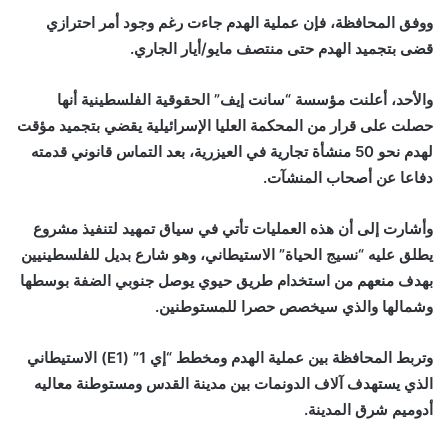
ووفق المحافظة، فإن عملية الهدم جاءت رغم وجود أمر احترازي
قضى بتجميد الهدم حتى منتصف مايو/أيار الجاري.
والأحد، أعلنت مؤسسة “سانت إيف” الحقوقية الفلسطينية أنها
حصلت على قرار من المحكمة العليا الإسرائيلية يقضي بتجميد مؤقت
لهدم نحو 50 منشأة تجارية في العيزرية، بعد التماس قانوني قدمته
دفاعا عن أصحاب المنشآت.
وأشارت إلى أن هذه العمليات تأتي في سياق تمهيد لتنفيذ مشروع
يطلق عليه “نسيج الحياة” الاستيطاني، وهو شارع بديل للفلسطينيين
بهدف منعهم من استخدام طريق حيوي يوصل جنوبي الضفة بوسطها
وشمالها والذي سيخصص حصرا للمستوطنين.
وتربط المحافظة بين عملية الهدم ومخطط “إي 1” (E1) الاستيطاني
الذي يستهدف آلاف الدونمات بين مدينة القدس ومستوطنة معاليه
أدوميم شرق المدينة.