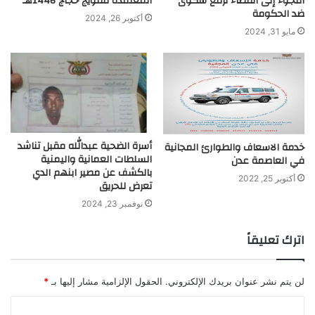
اللجوء إلى القضاء لرفع شكوى
المعتمدة لتفويج حجاج 1446هـ
ضد الحكومة
أكتوبر 26, 2024
مايو 31, 2024
أسرة الضحية عبدالله مقبل تناشد
خدمة الاسعاف والطوارئ المجانية
السلطات العمانية واليمنية
في العاصمة عدن
بالكشف عن مصير ابنهم الدي
أكتوبر 25, 2022
تعرض للحريق
نوفمبر 23, 2024
اترك تعليقاً
لن يتم نشر عنوان بريدك الإلكتروني.
الحقول الإلزامية مشار إليها بـ
*
ا