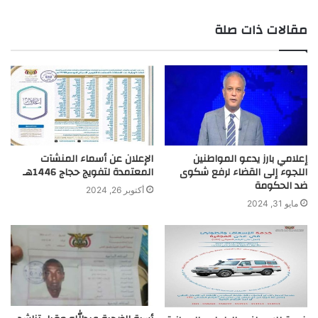
r
مقالات ذات صلة
إعلامي بارز يدعو المواطنين
الإعلان عن أسماء المنشآت
اللجوء إلى القضاء لرفع شكوى
المعتمدة لتفويج حجاج 1446هـ
ضد الحكومة
أكتوبر 26, 2024
مايو 31, 2024