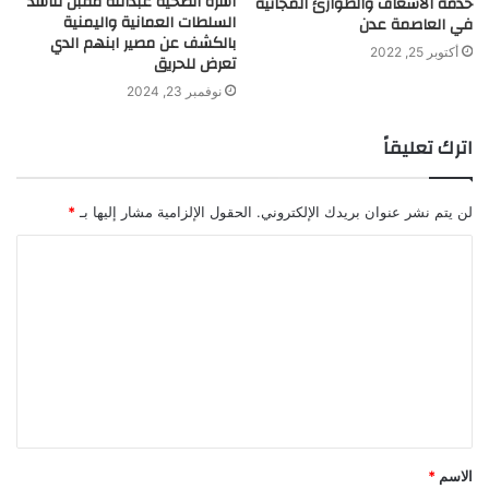
أسرة الضحية عبدالله مقبل تناشد
خدمة الاسعاف والطوارئ المجانية
السلطات العمانية واليمنية
في العاصمة عدن
بالكشف عن مصير ابنهم الدي
أكتوبر 25, 2022
تعرض للحريق
نوفمبر 23, 2024
اترك تعليقاً
لن يتم نشر عنوان بريدك الإلكتروني.
الحقول الإلزامية مشار إليها بـ
*
ا
ل
ت
ع
ل
ي
ق
الاسم
*
*