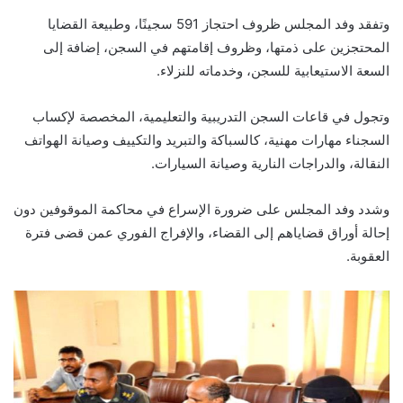
وتفقد وفد المجلس ظروف احتجاز 591 سجينًا، وطبيعة القضايا
المحتجزين على ذمتها، وظروف إقامتهم في السجن، إضافة إلى
السعة الاستيعابية للسجن، وخدماته للنزلاء.
وتجول في قاعات السجن التدريبية والتعليمية، المخصصة لإكساب
السجناء مهارات مهنية، كالسباكة والتبريد والتكييف وصيانة الهواتف
النقالة، والدراجات النارية وصيانة السيارات.
وشدد وفد المجلس على ضرورة الإسراع في محاكمة الموقوفين دون
إحالة أوراق قضاياهم إلى القضاء، والإفراج الفوري عمن قضى فترة
العقوبة.