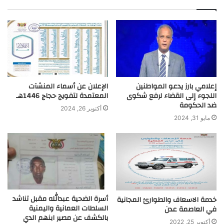
إعلامي بارز يدعو المواطنين
الإعلان عن أسماء المنشآت
اللجوء إلى القضاء لرفع شكوى
المعتمدة لتفويج حجاج 1446هـ
ضد الحكومة
أكتوبر 26, 2024
مايو 31, 2024
أسرة الضحية عبدالله مقبل تناشد
خدمة الاسعاف والطوارئ المجانية
السلطات العمانية واليمنية
في العاصمة عدن
بالكشف عن مصير ابنهم الدي
أكتوبر 25, 2022