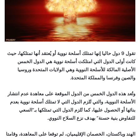
تقول 9 دول حاليا إنها تمتلك أسلحة نووية أو يُعتقد أنها تمتلكها، حيث
كانت أولى الدول التي امتلكت أسلحة نووية هي الدول الخمس
الأصلية المالكة للأسلحة النووية وهي الولايات المتحدة وروسيا
والصين وفرنسا والمملكة المتحدة.
وتُعد هذه الدول الخمس من الدول الموقعة على معاهدة عدم انتشار
الأسلحة النووية، والتي تُلزم الدول التي لا تمتلك أسلحة نووية بعدم
بنائها أو الحصول عليها، كما تُلزم الدول التي تمتلكها بـ”السعي
للتفاوض بنية حسنة” بهدف نزع السلاح النووي.
الهند وباكستان، الخصمان الإقليميان، لم توقعا على المعاهدة، وقامتا