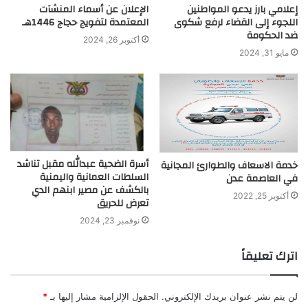
إعلامي بارز يدعو المواطنين
الإعلان عن أسماء المنشآت
اللجوء إلى القضاء لرفع شكوى
المعتمدة لتفويج حجاج 1446هـ
ضد الحكومة
أكتوبر 26, 2024
مايو 31, 2024
أسرة الضحية عبدالله مقبل تناشد
خدمة الاسعاف والطوارئ المجانية
السلطات العمانية واليمنية
في العاصمة عدن
بالكشف عن مصير ابنهم الدي
أكتوبر 25, 2022
تعرض للحريق
نوفمبر 23, 2024
اترك تعليقاً
لن يتم نشر عنوان بريدك الإلكتروني.
الحقول الإلزامية مشار إليها بـ
*