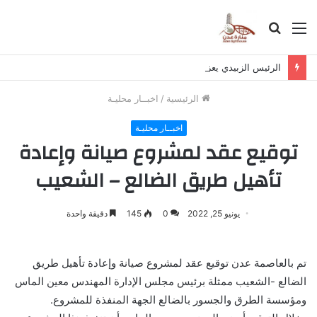
القائمة
بحث
عن
الرئيس الزبيدي يعزي بوفاة اللواء صالح عبدالحبيب
الرئيسية
/
اخبــار محليـة
اخبــار محليـة
توقيع عقد لمشروع صيانة وإعادة
تأهيل طريق الضالع – الشعيب
يونيو 25, 2022
0
145
دقيقة واحدة
تم بالعاصمة عدن توقيع عقد لمشروع صيانة وإعادة تأهيل طريق
الضالع -الشعيب ممثلة برئيس مجلس الإدارة المهندس معين الماس
ومؤسسة الطرق والجسور بالضالع الجهة المنفذة للمشروع.