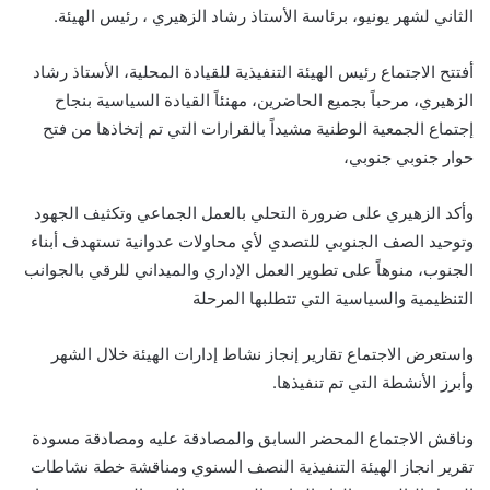
الثاني لشهر يونيو، برئاسة الأستاذ رشاد الزهيري ، رئيس الهيئة.
أفتتح الاجتماع رئيس الهيئة التنفيذية للقيادة المحلية، الأستاذ رشاد
الزهيري، مرحباً بجميع الحاضرين، مهنئاً القيادة السياسية بنجاح
إجتماع الجمعية الوطنية مشيداً بالقرارات التي تم إتخاذها من فتح
حوار جنوبي جنوبي،
وأكد الزهيري على ضرورة التحلي بالعمل الجماعي وتكثيف الجهود
وتوحيد الصف الجنوبي للتصدي لأي محاولات عدوانية تستهدف أبناء
الجنوب، منوهاً على تطوير العمل الإداري والميداني للرقي بالجوانب
التنظيمية والسياسية التي تتطلبها المرحلة
واستعرض الاجتماع تقارير إنجاز نشاط إدارات الهيئة خلال الشهر
وأبرز الأنشطة التي تم تنفيذها.
وناقش الاجتماع المحضر السابق والمصادقة عليه ومصادقة مسودة
تقرير انجاز الهيئة التنفيذية النصف السنوي ومناقشة خطة نشاطات