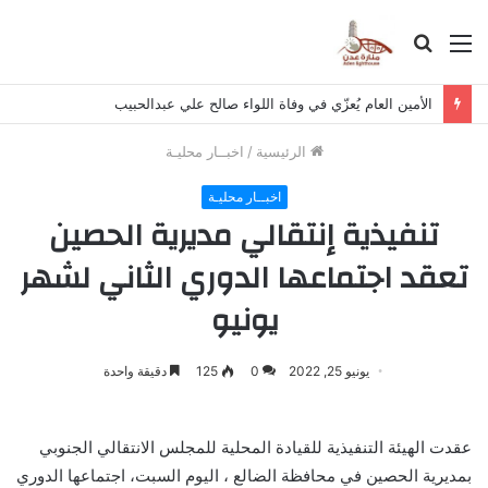
القائمة
بحث
عن
الأمين العام يُعزّي في وفاة اللواء صالح علي عبدالحبيب
الرئيسية
/
اخبــار محليـة
اخبــار محليـة
تنفيذية إنتقالي مديرية الحصين
تعقد اجتماعها الدوري الثاني لشهر
يونيو
يونيو 25, 2022
0
125
دقيقة واحدة
عقدت الهيئة التنفيذية للقيادة المحلية للمجلس الانتقالي الجنوبي
بمديرية الحصين في محافظة الضالع ، اليوم السبت، اجتماعها الدوري