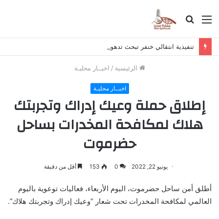
القائمة
بحث
عن
تنفيذية انتقالي خنفر تبحث تدهور الخدمات والتصعيد الشعبي
الرئيسية
/
اخبــار محليـة
اخبــار محليـة
إطلاق حملة وعيك إدراك وتجربتك
هلاك لمكافحة المخدرات بساحل
حضرموت
يونيو 22, 2022
0
153
أقل من دقيقة
أطلق أمن ساحل حضرموت، اليوم الأربعاء، فعاليات توعوية باليوم
العالمي لمكافحة المخدرات تحت شعار “وعيك إدراك وتجربتك هلاك”.