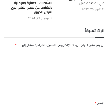
السلطات العمانية واليمنية
في العاصمة عدن
بالكشف عن مصير ابنهم الدي
أكتوبر 25, 2022
تعرض للحريق
نوفمبر 23, 2024
اترك تعليقاً
لن يتم نشر عنوان بريدك الإلكتروني.
الحقول الإلزامية مشار إليها بـ
*
ا
ل
ت
ع
ل
ي
ق
الاسم
*
*