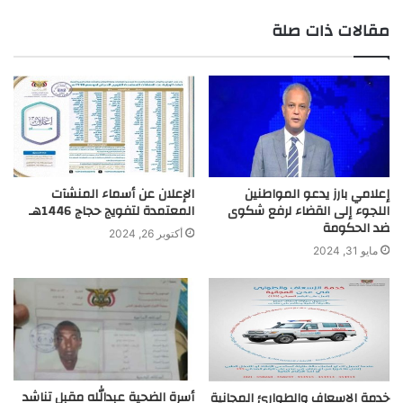
r
مقالات ذات صلة
إعلامي بارز يدعو المواطنين
الإعلان عن أسماء المنشآت
اللجوء إلى القضاء لرفع شكوى
المعتمدة لتفويج حجاج 1446هـ
ضد الحكومة
أكتوبر 26, 2024
مايو 31, 2024
أسرة الضحية عبدالله مقبل تناشد
خدمة الاسعاف والطوارئ المجانية