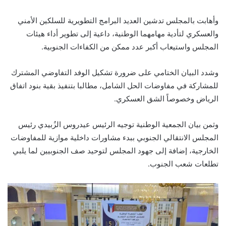
وأهابت بالمجلس تدشين العديد البرامج التطويرية للسلكين الأمني
والعسكري لتأدية مهامهما الوطنية، داعية إلى تطوير أداء هيئات
المجلس واستيعاب أكبر عدد ممكن من الكفاءات الجنوبية.
وشدد البيان الختامي على ضرورة تشكيل الوفد التفاوضي المشترك
للمشاركة في مفاوضات الحل الشامل، مطالبا بتنفيذ بقية بنود اتفاق
الرياض وخصوصاً الشق العسكري.
وثمن بيان الجمعية الوطنية توجيه الرئيس عيدروس الزُبيدي رئيس
المجلس الانتقالي الجنوبي ببدء مشاورات داخلية موازية للمفاوضات
الخارجية، إضافة إلى جهود المجلس لتوحيد صف الجنوبيين لما يلبي
تطلعات شعب الجنوب.