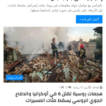
بالتزامن مع تواصل جولة مفاوضات في روما، شنّت إسرائيل سلسلة غارات،
ليل الأربعاء، على بلدتين في جنوب لبنان، إحداهما شملها…
أكمل القراءة »
اخبـار دوليـة
amal
منذ 11 ساعة
0
1
هجمات روسية تقتل 6 في أوكرانيا والدفاع
الجوي الروسي يسقط مئات المسيرات