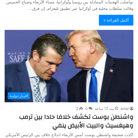
تواصلت الهجمات المتبادلة بين روسيا وأوكرانيا، مساء الأربعاء وصباح الخميس.
وقالت سلطات محلية في أوكرانيا عبر تطبيق تليغرام، إن فرق…
أكمل القراءة »
اخبـار دوليـة
amal
منذ 12 ساعة
0
2
واشنطن بوست تكشف خلافا حادا بين ترمب
وهيغسيث والبيت الأبيض ينفي
أكدت صحيفة واشنطن بوست أمس الأربعاء اندلاع خلاف بين الرئيس الأمريكي