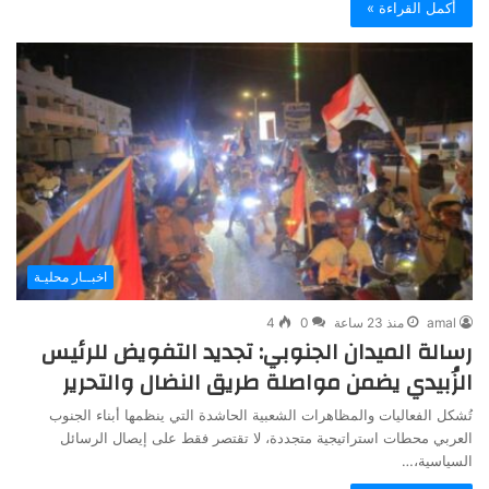
أكمل القراءة »
اخبــار محليـة
amal
منذ 23 ساعة
0
4
رسالة الميدان الجنوبي: تجديد التفويض للرئيس
الزُبيدي يضمن مواصلة طريق النضال والتحرير
تُشكل الفعاليات والمظاهرات الشعبية الحاشدة التي ينظمها أبناء الجنوب
العربي محطات استراتيجية متجددة، لا تقتصر فقط على إيصال الرسائل
السياسية،…