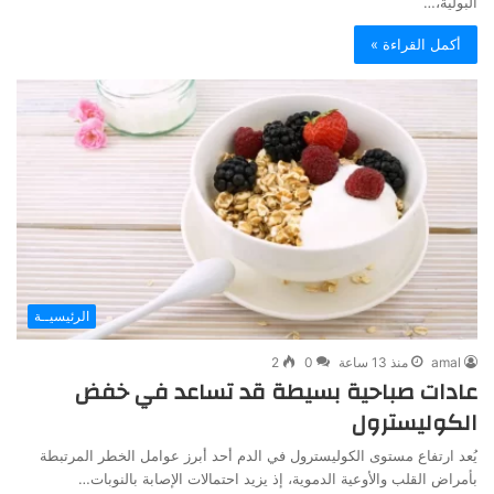
البولية،…
أكمل القراءة »
الرئيسيــة
amal
منذ 13 ساعة
0
2
عادات صباحية بسيطة قد تساعد في خفض
الكوليسترول
يُعد ارتفاع مستوى الكوليسترول في الدم أحد أبرز عوامل الخطر المرتبطة
بأمراض القلب والأوعية الدموية، إذ يزيد احتمالات الإصابة بالنوبات…