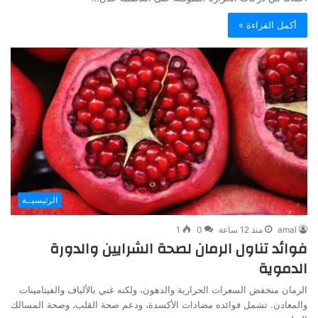
أكمل القراءة »
الرئيسيــة
amal
منذ 12 ساعة
0
1
فوائد تناول الرمان لصحة الشرايين والدورة
الدموية
الرمان منخفض السعرات الحرارية والدهون، ولكنه غني بالألياف والفيتامينات
والمعادن. تشمل فوائده مضادات الأكسدة، ودعم صحة القلب، وصحة المسالك