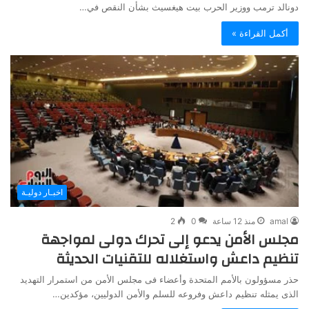
دونالد ترمب ووزير الحرب بيت هيغسيث بشأن النقص في…
أكمل القراءة »
اخبـار دوليـة
amal
منذ 12 ساعة
0
2
مجلس الأمن يدعو إلى تحرك دولى لمواجهة
تنظيم داعش واستغلاله للتقنيات الحديثة
حذر مسؤولون بالأمم المتحدة وأعضاء فى مجلس الأمن من استمرار التهديد
الذى يمثله تنظيم داعش وفروعه للسلم والأمن الدوليين، مؤكدين…