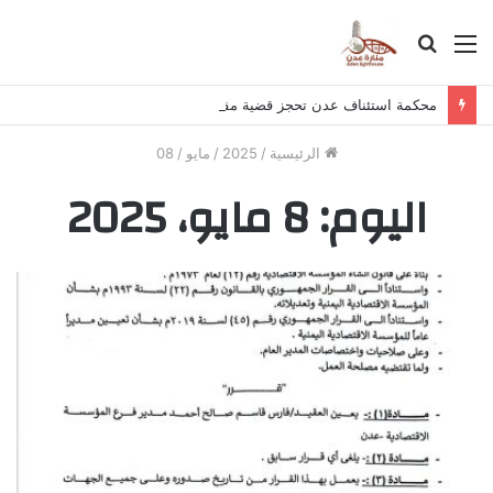
القائمة
بحث
عن
محكمة استئناف عدن تحجز قضية مقتل سائق باص الاجرة في عدن للحكم
الرئيسية
/
2025
/
مايو
/
08
اليوم:
8 مايو، 2025