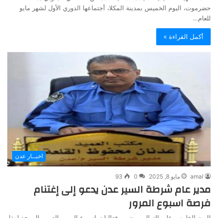
حضرموت، اليوم الخميس بمدينة المكلا، أجتماعها الدوري الأول لشهر مايو
للعام…
أكمل القراءة »
اخبــار عدن
amal
مايو 8, 2025
0
93
مدير عام شرطة السير عدن يدعو إلى إغتنام
فرصة اسبوع المرور
لليوم الخامس على التوالي، وضمن فعاليات إسبوع المرور العربي الموحد لهذا