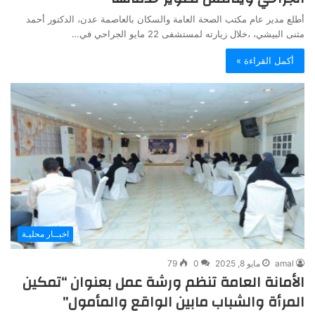
أطلع مدير عام مكتب الصحة العامة والسكان بالعاصمة عدن، الدكتور أحمد
مثنى البيشي، ،خلال زيارته لمستشفى 22 مايو الجراحي في…
أكمل القراءة »
اخبــار محليـة
amal
مايو 8, 2025
0
79
الأمانة العامة تنظم ورشة عمل بعنوان “تمكين
المرأة والشباب مابين الواقع والمأمول”