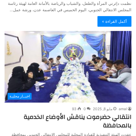
نظمت دإئرتي المرأة والطفل، والشباب والرياضة بالأمانة العامة لهيئة رئاسة
المجلس الانتقالي الجنوبي، اليوم الخميس في العاصمة عدن، ورشة عمل…
أكمل القراءة »
اخبــار محليـة
amal
مايو 8, 2025
0
93
انتقالي حضرموت يناقش الأوضاع الخدمية
بالمحافظة
عقدت الهيئة التنفيذية للقيادة المحلية للمجلس الانتقالي الجنوبي بمحافظة