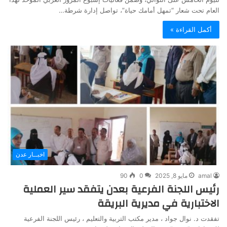
العام تحت شعار “تمهل أمامك حياة”، تواصل إدارة شرطة…
أكمل القراءة »
اخبــار عدن
amal
مايو 8, 2025
0
90
رئيس اللجنة الفرعية بعدن يتفقد سير العملية
الاختبارية في مديرية البريقة
تفقدت د. نوال جواد ، مدير مكتب التربية والتعليم ، رئيس اللجنة الفرعية