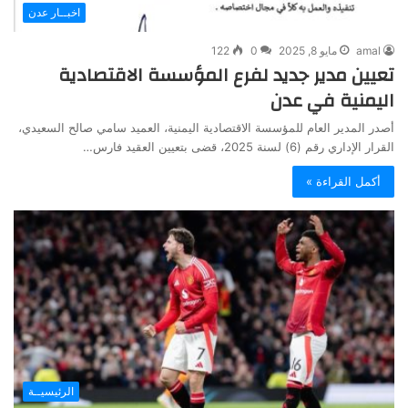
اخبــار عدن
amal
مايو 8, 2025
0
122
تعيين مدير جديد لفرع المؤسسة الاقتصادية
اليمنية في عدن
أصدر المدير العام للمؤسسة الاقتصادية اليمنية، العميد سامي صالح السعيدي،
القرار الإداري رقم (6) لسنة 2025، قضى بتعيين العقيد فارس…
أكمل القراءة »
الرئيسيــة