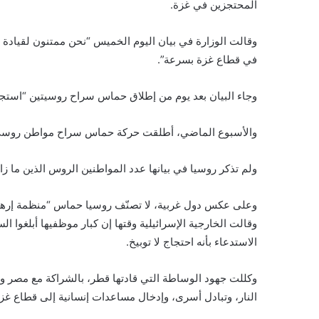
المحتجزين في غزة.
وقالت الوزارة في بيان اليوم الخميس “نحن ممتنون لقيادة
في قطاع غزة بسرعة”.
وجاء البيان بعد يوم من إطلاق حماس سراح روسيتين “استجاب
والأسبوع الماضي، أطلقت حركة حماس سراح مواطن روسي يد
ولم تذكر روسيا في بيانها عدد المواطنين الروس الذين ما ز
وقالت الخارجية الإسرائيلية وقتها إن كبار موظفيها أبلغو
الاستدعاء بأنه احتجاج لا توبيخ.
النار، وتبادل أسرى، وإدخال مساعدات إنسانية إلى قطاع غزة، حيث يعيش نحو 2.3 مليون فلسطيني تضرروا من حرب مدمرة تشنها إسرائيل م