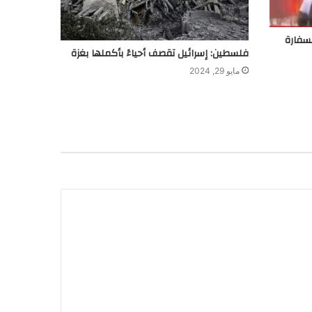
سفارة
فلسطين: إسرائيل تقصف أحياءً بأكملها بغزة
مايو 29, 2024