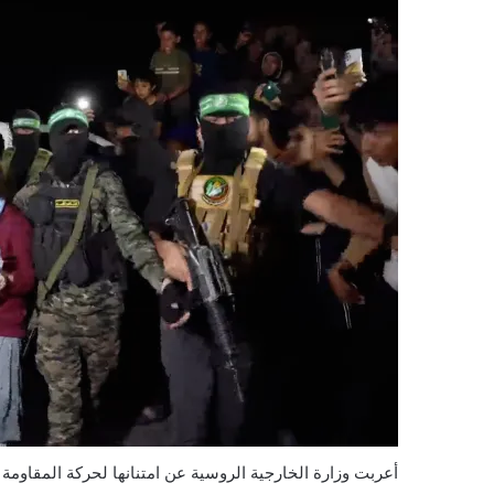
أعربت وزارة الخارجية الروسية عن امتنانها لحركة المقاوم