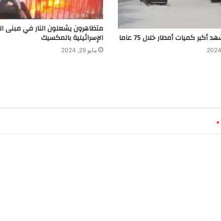
متظاهرون يشعلون النار في مبنى ال
د أكبر كميات أمطار خلال 75 عاما
الإسرائيلية بالمكسيك
مايو 29, 2024
*