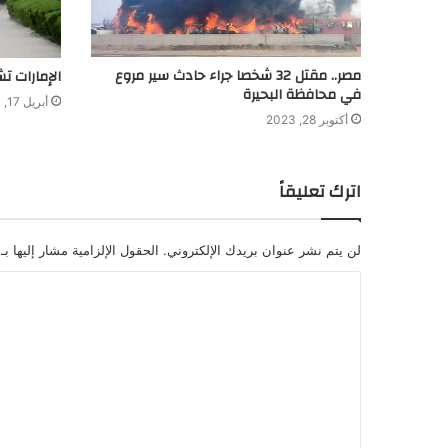
مصر.. مقتل 32 شخصا جراء حادث سير مروع
الإمارات تشه
في محافظة البحيرة
أبريل 17, 2024
أكتوبر 28, 2023
اترك تعليقاً
لن يتم نشر عنوان بريدك الإلكتروني.
الحقول الإلزامية مشار إليها بـ
ا
ل
ت
ع
ل
ي