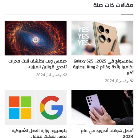
مقالات ذات صلة
سامسونج في 2025.. Galaxy S25
جيمس ويب يكتشف ثلاث مجرات
بكاميرا رائدة وخاتم Ring 2 ببطارية
تتحدى قوانين الفيزياء
أكبر
نوفمبر 14, 2024
نوفمبر 9, 2024
أفضل هواتف أندرويد في عام
بلومبيرغ: وزارة العدل الأميركية
2024
تدرس تفكيك غوغل